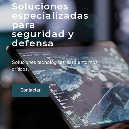
Soluciones
especializadas
para
seguridad y
defensa
Soluciones tecnológicas para entornos
críticos.
Contactar