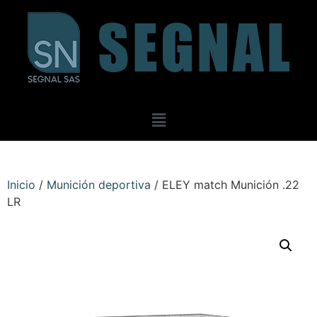
Inicio
/
Munición deportiva
/ ELEY match Munición .22
LR