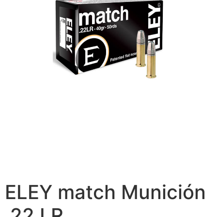
ELEY match Munición
.22 LR