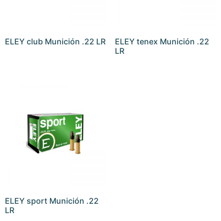
ELEY club Munición .22 LR
ELEY tenex Munición .22
LR
ELEY sport Munición .22
LR