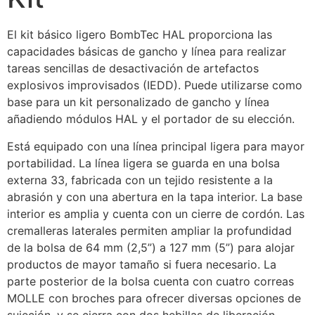
El kit básico ligero BombTec HAL proporciona las
capacidades básicas de gancho y línea para realizar
tareas sencillas de desactivación de artefactos
explosivos improvisados ​​(IEDD). Puede utilizarse como
base para un kit personalizado de gancho y línea
añadiendo módulos HAL y el portador de su elección.
Está equipado con una línea principal ligera para mayor
portabilidad. La línea ligera se guarda en una bolsa
externa 33, fabricada con un tejido resistente a la
abrasión y con una abertura en la tapa interior. La base
interior es amplia y cuenta con un cierre de cordón. Las
cremalleras laterales permiten ampliar la profundidad
de la bolsa de 64 mm (2,5”) a 127 mm (5”) para alojar
productos de mayor tamaño si fuera necesario. La
parte posterior de la bolsa cuenta con cuatro correas
MOLLE con broches para ofrecer diversas opciones de
sujeción, y se cierra con dos hebillas de liberación