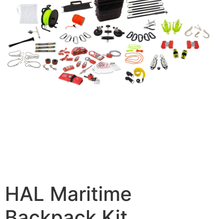
HAL Maritime
Backpack Kit