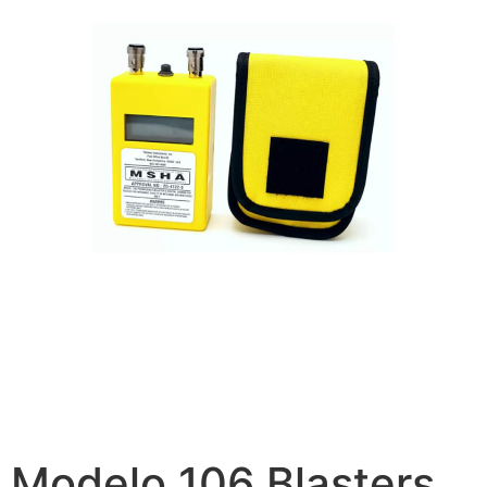
Modelo 106 Blasters