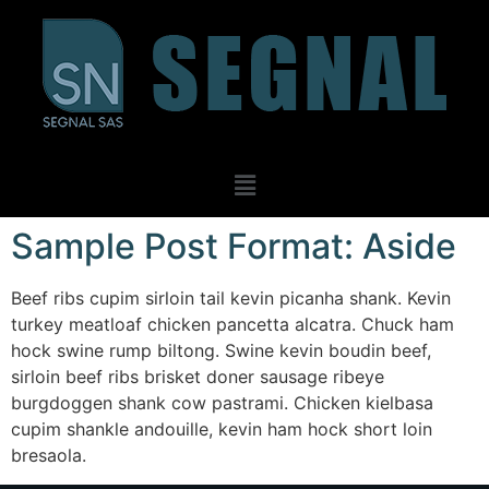
Sample Post Format: Aside
Beef ribs cupim sirloin tail kevin picanha shank. Kevin
turkey meatloaf chicken pancetta alcatra. Chuck ham
hock swine rump biltong. Swine kevin boudin beef,
sirloin beef ribs brisket doner sausage ribeye
burgdoggen shank cow pastrami. Chicken kielbasa
cupim shankle andouille, kevin ham hock short loin
bresaola.