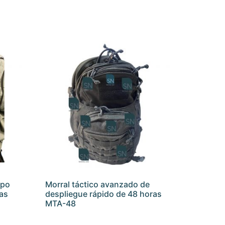
ipo
Morral táctico avanzado de
cas
despliegue rápido de 48 horas
MTA-48