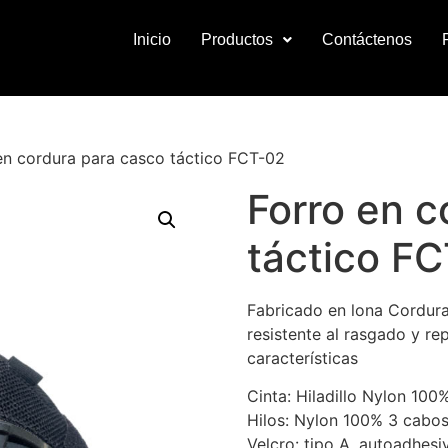
Inicio
Productos
Contáctenos
en cordura para casco táctico FCT-02
Forro en c
táctico F
Fabricado en lona Cordur
resistente al rasgado y rep
características
Cinta: Hiladillo Nylon 100
Hilos: Nylon 100% 3 cabo
Velcro: tipo A, autoadhesi