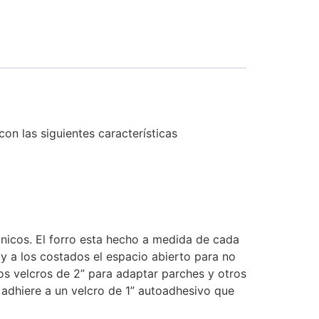
on las siguientes características
nicos. El forro esta hecho a medida de cada
e y a los costados el espacio abierto para no
 dos velcros de 2” para adaptar parches y otros
e adhiere a un velcro de 1” autoadhesivo que