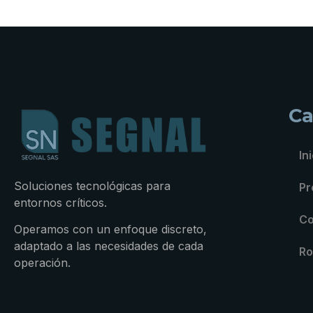
Ca
In
Soluciones tecnológicas para
Pr
entornos críticos.
Co
Operamos con un enfoque discreto,
adaptado a las necesidades de cada
Ro
operación.